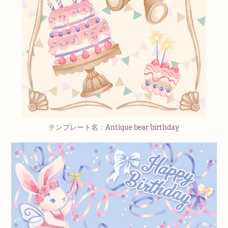
テンプレート名：Antique bear birthday