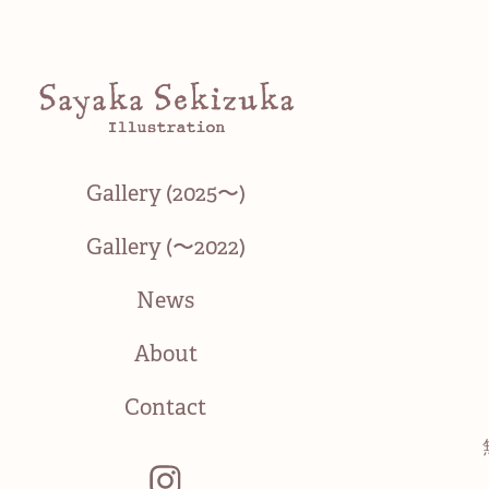
Gallery (2025〜)
Gallery (〜2022)
News
About
Contact