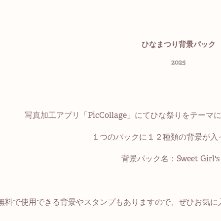
ひなまつり背景パック
2025
写真加工アプリ「PicCollage」にてひな祭りをテー
１つのパックに１２種類の背景が入っています
背景パック名：Sweet Girl's 
無料で使用できる背景やスタンプもありますので、ぜひお気に入