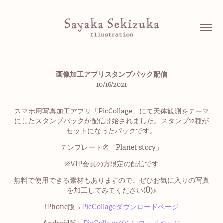
画像加工アプリスタンプパック配信
10/16/2021
スマホ用写真加工アプリ「PicCollage」にて天体観測をテーマ
にしたスタンプパックが配信開始されました。スタンプ12種が
セットになったパックです。
テンプレート名「Planet story」
※VIP会員の方限定の配信です
無料で使用できる素材もありますので、ぜひお気に入りの写真
を加工してみてください(Ü)♪
iPhone版→
PicCollageダウンロードページ
Android版→
PicCollageダウンロードページ