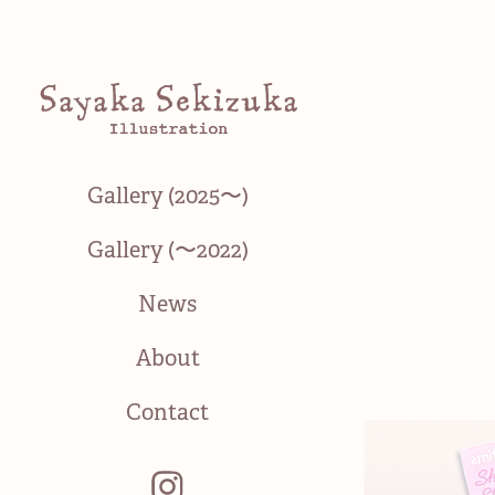
Gallery (2025〜)
Gallery (〜2022)
News
About
Contact