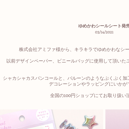
ゆめかわシールシート発
03/14/2021
株式会社アミファ様から、キラキラでゆめかわなシ
以前デザインペーパー、ビニールバッグに使用して頂いた
シャカシャカスパンコールと、バルーンのようなぷくぷく加
デコレーションやラッピングにいかが
全国の100円ショップにてお取り扱い