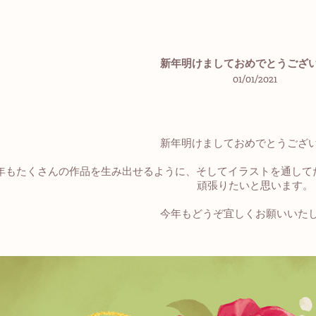
新年明けましておめでとうござ
01/01/2021
新年明けましておめでとうござ
21年もたくさんの作品を生み出せるように、そしてイラストを通し
頑張りたいと思います。
今年もどうぞ宜しくお願いいた