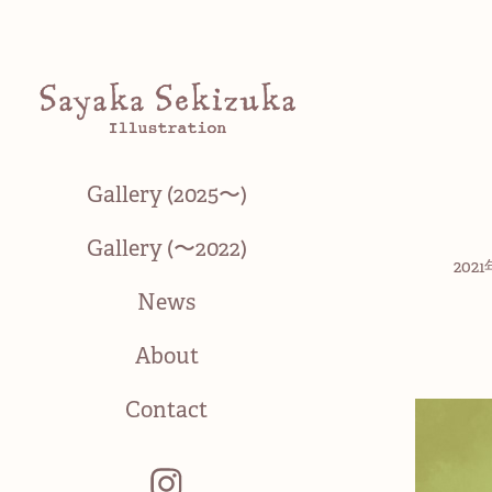
Gallery (2025〜)
Gallery (〜2022)
20
News
About
Contact