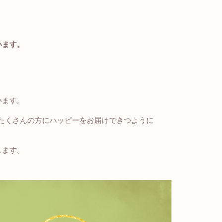
います。
います。
てたくさんの方にハッピーをお届けできつように
します。